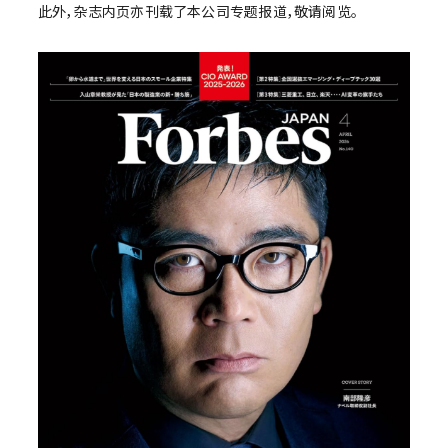
此外，杂志内页亦刊载了本公司专题报道，敬请阅览。