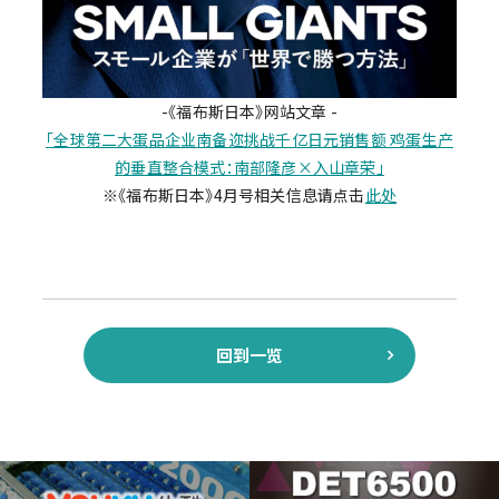
-《福布斯日本》网站文章 -
「全球第二大蛋品企业南备迩挑战千亿日元销售额 鸡蛋生产
的垂直整合模式：南部隆彦×入山章荣」
※《福布斯日本》4月号相关信息请点击
此处
回到一览