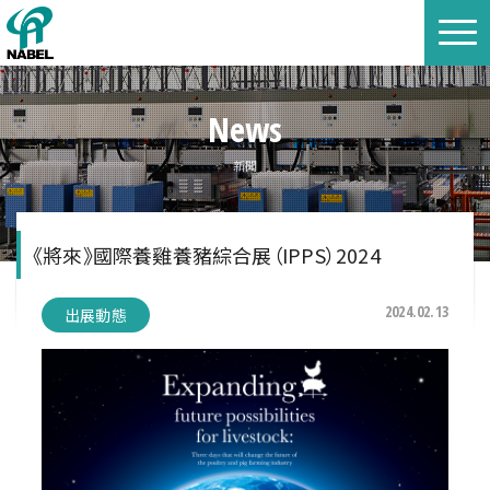
News
新聞
《將來》國際養雞養豬綜合展（IPPS）2024
2024.02.13
出展動態