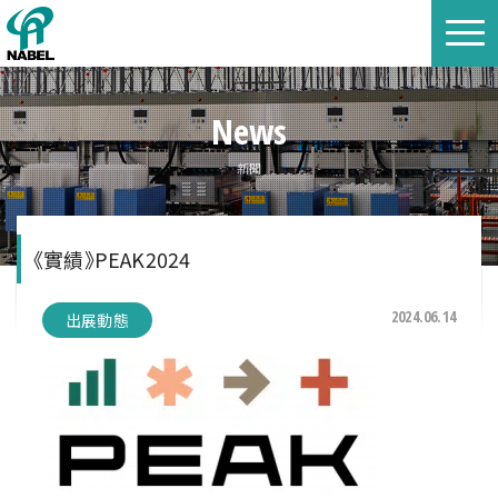
News
新聞
《實績》PEAK2024
2024.06.14
出展動態