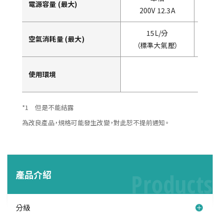
電源容量 (最大)
200V 12.3A
15L/分
空氣消耗量 (最大)
（標準大氣壓）
使用環境
*1 但是不能結露
為改良產品，規格可能發生改變，對此恕不提前通知。
產品介紹
Products
分級