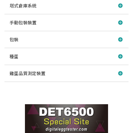
塔式倉庫系統
手動包裝裝置
包裝
種蛋
雞蛋品質測定裝置