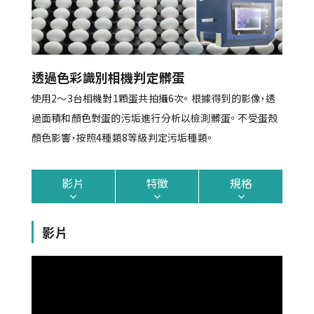
透過色彩識別相機判定髒蛋
使用2～3台相機對1顆蛋共拍攝6次。 根據得到的影像，透
過面積和顏色對蛋的污垢進行分析以檢測髒蛋。 不受蛋殼
顏色影響，按照4種類8等級判定污垢種類。
影片
特徵
規格
影片