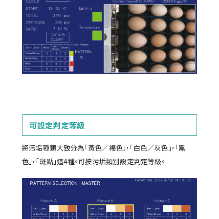
可設定判定等級
將污垢種類大致分為「黃色／褐色」，「白色／灰色」，「黑
色」，「斑點」這4種。可按污垢類別設定判定等級。