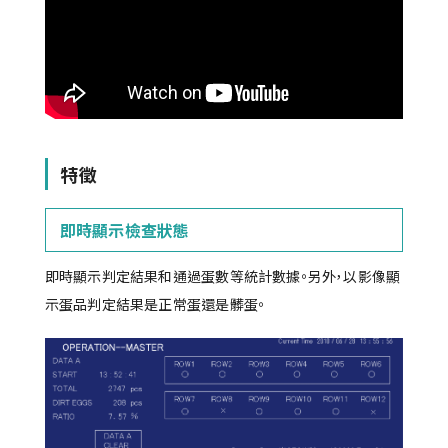
特徵
即時顯示檢查狀態
即時顯示判定結果和通過蛋數等統計數據。另外，以影像顯
示蛋品判定結果是正常蛋還是髒蛋。