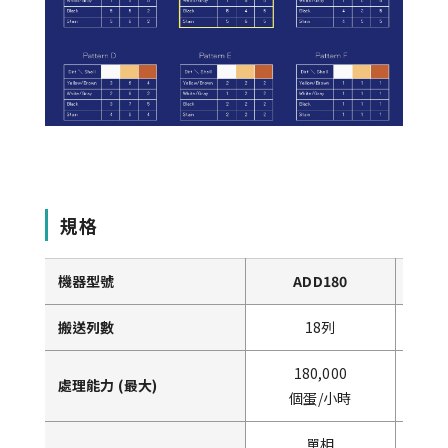
規格
機器型號
ADD180
搬送列數
18列
180,000
處理能力 (最大)
個蛋/小時
單相