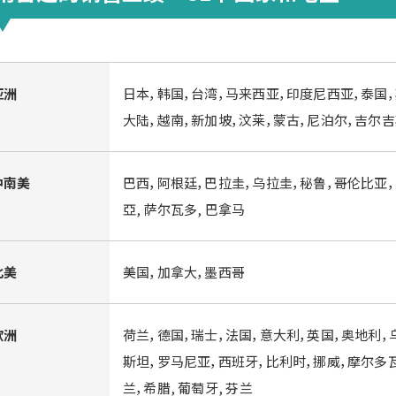
亚洲
日本，韩国，台湾，马来西亚，印度尼西亚，泰国
大陆，越南，新加坡，汶莱，蒙古，尼泊尔，吉尔
中南美
巴西，阿根廷，巴拉圭，乌拉圭，秘鲁，哥伦比亚，
亞, 萨尔瓦多, 巴拿马
北美
美国，加拿大，墨西哥
欧洲
荷兰，德国，瑞士，法国，意大利，英国，奥地利，
斯坦，罗马尼亚，西班牙，比利时，挪威，摩尔多
兰，希腊, 葡萄牙, 芬兰