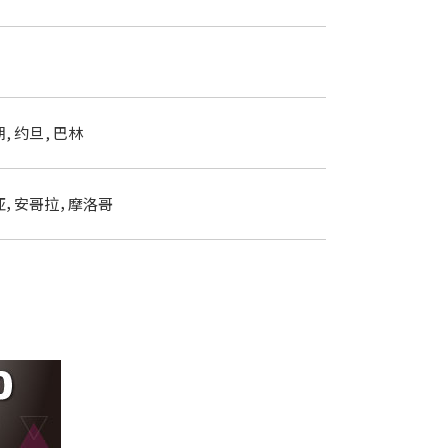
 约旦, 巴林
亚，安哥拉，摩洛哥