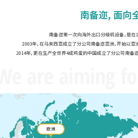
南备迩, 面向
南备迩第一次向海外出口分级机设备，是在1
2003年，在马来西亚成立了分公司南备迩亚洲，开始以
2014年，更在生产全世界4成鸡蛋的中国成立了分公司南备