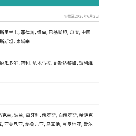
※截至2026年6月2日
，斯里兰卡，菲律宾，缅甸，巴基斯坦，印度，中国
吉斯斯坦，柬埔寨
厄瓜多尔，智利，危地马拉，哥斯达黎加, 玻利維
乌克兰，波兰，匈牙利，俄罗斯，白俄罗斯，哈萨克
瓦，亚美尼亚，格鲁吉亚，马耳他，克罗地亚，爱尔