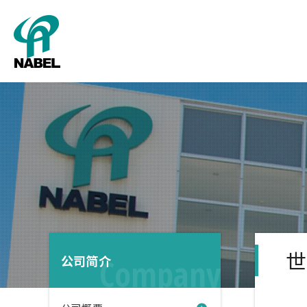
分级
检查装置
公司概
农场
世
公司简介
Company