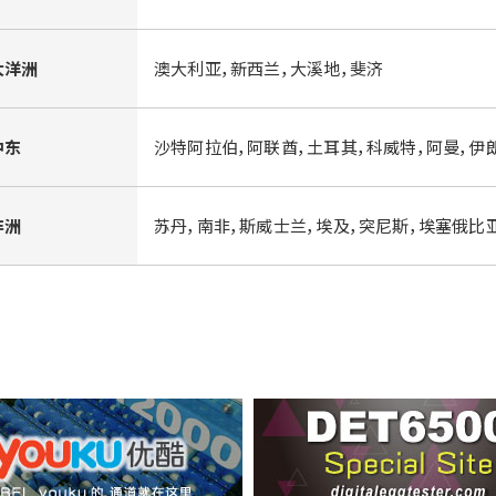
大洋洲
澳大利亚，新西兰，大溪地，斐济
中东
沙特阿拉伯，阿联酋，土耳其，科威特，阿曼，伊朗,
非洲
苏丹，南非，斯威士兰，埃及，突尼斯，埃塞俄比