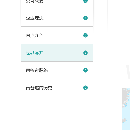
公司概要
企业理念
网点介绍
世界展开
南备迩脉络
南备迩的历史