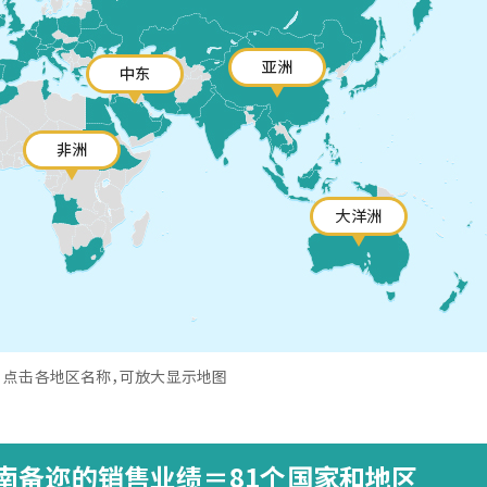
点击各地区名称，可放大显示地图
南备迩的销售业绩＝81个国家和地区