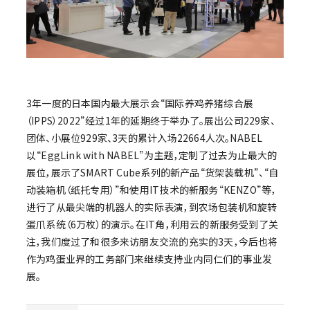
3年一度的日本国内最大展示会“国际养鸡养猪综合展
（IPPS）2022”经过1年的延期终于举办了。展出公司229家、
团体、小展位929家、3天的累计入场22664人次。NABEL
以“EggLink with NABEL”为主题，定制了过去为止最大的
展位，展示了SMART Cube系列的新产品“货架装载机”、“自
动装箱机（纸托专用）”和使用IT技术的新服务“KENZO”等，
进行了从最尖端的机器人的实际表演，到农场包装机和旋转
蛋爪系统（6万枚）的演示。在IT角，利用云的新服务受到了关
注，我们度过了和很多来访朋友交流的充实的3天，今后也将
作为鸡蛋业界的工务部门来继续支持业内同仁们的事业发
展。