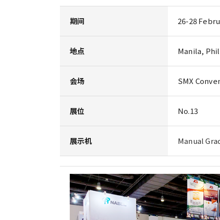
期间
26-28 Febru
地点
Manila, Phil
会场
SMX Conven
展位
No.13
展示机
Manual Gr