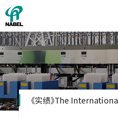
分级
检查装置
公司概
农场
《实绩》The Internationa